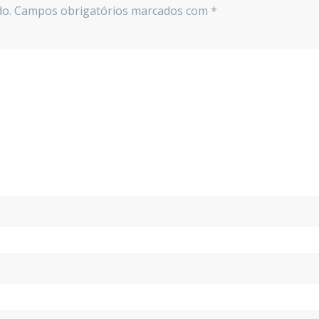
do.
Campos obrigatórios marcados com
*