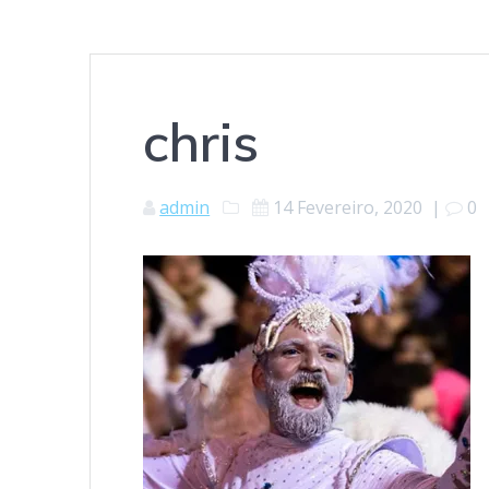
chris
admin
14 Fevereiro, 2020
|
0