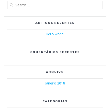
Search
for:
ARTIGOS RECENTES
Hello world!
COMENTÁRIOS RECENTES
ARQUIVO
Janeiro 2018
CATEGORIAS